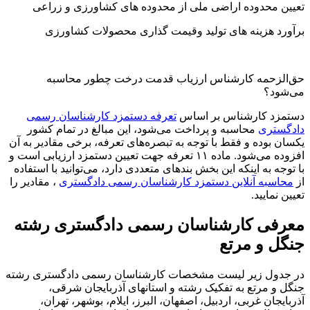
عیین محدوده اراضی ملی از محدوده های کشاورزی و زراعی
رآورد هزینه های تولید وقیمت گذاری محصولات کشاورزی
ق‌الزحمه کارشناس ارزیاب قدمت درخت چطور محاسبه
ی‌شود؟
ستمزد کارشناس بر اساس
تعرفه دستمزد کارشناسان رسمی
ادگستری
محاسبه و پرداخت می‌شود، این مبالغ در تمام کشور
کسان بوده و فقط با توجه به تبصره‌های تعرفه، برخی مقادیر به آن
افزوده می‌شود. ماده ۱۱ تعرفه جهت تعیین دستمزد ارزیابی است و
ا توجه به اینکه این بخش بندهای متعددی دارد، می‌توانید با استفاده
ز
محاسبه آنلاین دستمزد کارشناسان رسمی دادگستری
، مقادیر را
عیین نمایید.
عرفی کارشناسان رسمی دادگستری رشته
نگل و مرتع
ر جدول زیر لیست مشخصات کارشناسان رسمی دادگستری رشته
نگل و مرتع به تفکیک رشته و استانهای آذربایجان شرقی،
ذربایجان غربی، اردبیل، اصفهان، البرز، ایلام، بوشهر، تهران،