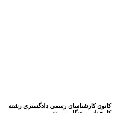
انون کارشناسان رسمی دادگستری رشته
ارشناسی جنگل و مرتع