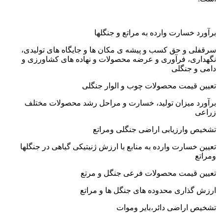
رآورد خسارت وارده به مراتع و جنگلها
رقفلی و حق کسب و پیشه ی مکان ها و جایگاه های تولیدی،
گهداری، فرآوری و عرضه محصولات و نهاده های کشاورزی و
امی و جنگلی
عیین قیمت محصولات چوب و الوار جنگلی
رآورد میزان تولید، خسارت و مراحل رشد محصولات مختلف
راعی
شخیص وارزیابی اراضی جنگلی ومراتع
عیین خسارت وارده به منابع با ارزش ژنیتیکی گیاهی در جنگلها
مراتع
عیین قیمت محصولات فرعی جنگل و مرتع
رزش گذاری محدوده های جنگل ها و مراتع
شخیص اراضی دائر،بایر وموات