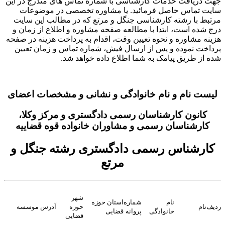
هت دریافت خدمات کارشناسی با شماره تماس های مندرج در این
ایت تماس حاصل فرمائید. یا مشاوره تخصصی در موضوعات
رتبط با رشته کارشناسی جنگل و مرتع که در مطالب این سایت
رج شده است، ابتدا با مطالعه صفحه مشاوره و اطلاع از زمان و
زینه مشاوره و نحوه تعیین وقت، اقدام به پرداخت هزینه در صفحه
رداخت نموده و پس از ارسال فیش، شماره تماس و زمان تعیین
ده از طریق پیامک به شما اطلاع داده خواهد شد.
لیست نام و نام خانوادگی و نشانی و مشخصات اعضای
کانون کارشناسان رسمی دادگستری و مرکز وکلا،
کارشناسان رسمی و مشاوران خانواده قوه قضاییه
کارشناس رسمی دادگستری رشته جنگل و
مرتع
شهر
نام
شماره
استان حوزه
دیف
نام
حوزه
آدرس موسسه
خانوادگی
پروانه
قضایی
قضایی