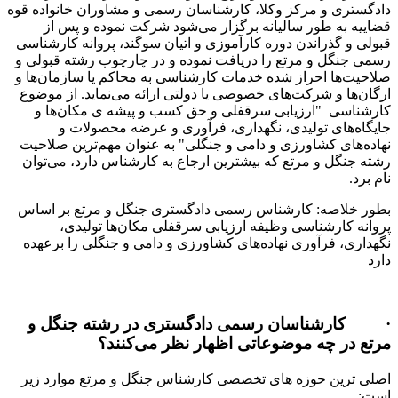
ادگستری و مرکز وکلا، کارشناسان رسمی و مشاوران خانواده قوه
ضاییه به طور سالیانه برگزار می‌شود شرکت نموده و پس از
بولی و گذراندن دوره کارآموزی و اتیان سوگند، پروانه کارشناسی
سمی جنگل و مرتع را دریافت نموده و در چارچوب رشته قبولی و
لاحیت‌ها احراز شده خدمات کارشناسی به محاکم یا سازمان‌ها و
رگان‌ها و شرکت‌های خصوصی یا دولتی ارائه می‌نماید. از موضوع
ارشناسی "ارزیابی سرقفلی و حق کسب و پیشه ی مکان‌ها و
ایگاه‌های تولیدی، نگهداری، فرآوری و عرضه محصولات و
هاده‌های کشاورزی و دامی و جنگلی" به عنوان مهم‌ترین صلاحیت
شته جنگل و مرتع که بیشترین ارجاع به کارشناس دارد، می‌توان
ام برد.
طور خلاصه: کارشناس رسمی دادگستری جنگل و مرتع بر اساس
روانه کارشناسی وظیفه ارزیابی سرقفلی مکان‌ها تولیدی،
گهداری، فرآوری نهاده‌های کشاورزی و دامی و جنگلی را برعهده
ارد
 کارشناسان رسمی دادگستری در رشته جنگل و
رتع در چه موضوعاتی اظهار نظر می‌کنند؟
صلی ترین حوزه های تخصصی کارشناس جنگل و مرتع موارد زیر
ست: