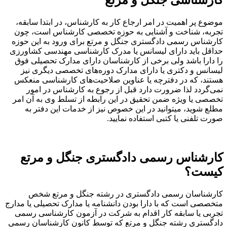
وضوع پر اهمیت در امر ارجاع کار به کارشناس، در ابتدا سابقه،
جربه، شناخت و آشنایی به حوزه تخصصی کارشناس است، چون
ارشناس رسمی دادگستری جنگل و مرتع برای ورود به این حوزه
داقل باید دارای لیسانس یا مدرک کارشناسی مهندسی کشاورزی
ا دارا باشد ولی برخی از کارشناسان دارای مدارک تحصیلی فوق
یسانس و دکتری یا دارای مدارک دوره‌های تخصصی دیگری نیز
ستند، که در دفترچه یا عناوین صلاحیت‌های کارشناسی منعکس
می‌گردد لذا ضرورت دارد قبل از رجوع به کارشناس در امور
خصصی یا ویژه ضمن تحقیق در این رابطه از تسلط وی به آن امر
طلع شوید، میتوانید در این خصوص نیز از خدمات این دفتر به
ورت تلفنی یا کتبی استفاده نمایید.
ارشناس رسمی دادگستری جنگل و مرتع
یست؟
ارشناسان رسمی دادگستری در رشته جنگل و مرتع شخص
تخصصی است که با دارا بودن دانشنامه یا مدارک تحصیلی یا مدارج
جربی یا سابقه کار اقدام به شرکت در آزمون کارشناسی رسمی
ادگستری رشته جنگل و مرتع که توسط کانون کارشناسان رسمی