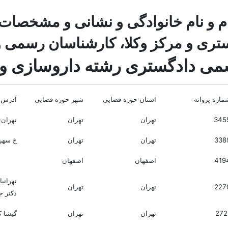
م و نام خانوادگی و نشانی و مشخصات
ری و مرکز وکلا، کارشناسان رسمی و 
ی دادگستری رشته داروسازی 
ماره پروانه
استان حوزه قضایی
شهر حوزه قضایی
آدرس 
345
تهران
تهران
تهران-خ
338
تهران
تهران
خ سهرو
419
اصفهان
اصفهان
تهرانپ
227
تهران
تهران
دکتر ج
272
تهران
تهران
گیشا کوی 