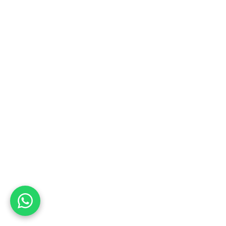
 نیست