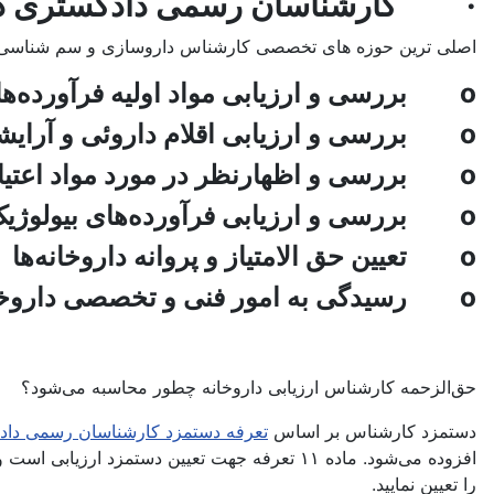
· کارشناسان رسمی دادگستری در ر
اصلی ترین حوزه های تخصصی کارشناس داروسازی و سم شناسی م
o بررسی و ارزیابی مواد اولیه فرآورده‌های داروئی، بهداشتی، آرایشی
o بررسی و ارزیابی اقلام داروئی و آرایشی و بهداشتی
o بررسی و اظهارنظر در مورد مواد اعتیادآور و کارشناسی شناخت کاربرد مسمومیتهای داروئی
o بررسی و ارزیابی فرآورده‌های بیولوژیک
o تعیین حق الامتیاز و پروانه داروخانه‌‌ها‌
o رسیدگی به امور فنی و تخصصی داروخانه‌‌ها‌
حق‌الزحمه کارشناس ارزیابی داروخانه چطور محاسبه می‌شود؟
دستمزد کارشناس بر اساس
تعرفه دستمزد کارشناسان رسمی دا
افزوده می‌شود. ماده ۱۱ تعرفه جهت تعیین دستمزد ارزیابی است و با توجه به اینکه این بخش بندهای متعددی دارد، می‌توانید با استفاده از
را تعیین نمایید.