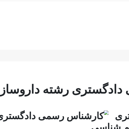
دادگستری رشته داروساز
ری
م شناسی