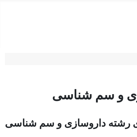
دستمزد
ارتباط باما
جستجو
تعرفه
ی و سم شناسی