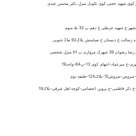
 کوی شهید حجتی کوی نکودل منزل دکتر محسن عیدی
ر خ شهید عربعلی خ دهم پ 32 ط سوم
 رسالت خ دبستان خ صیامنش پلاک92 ط2 جنوبی
ن 39 شهرک مروارید پ b1 منزل شخصی
خ میرعماد-انتهای کوی 13-پ64-واحد19
-سروش15-پلاک124-طبقه دوم
خ دکر فاطمی-خ پروین اعتصامی-کوچه لعل شرقی-پلاک19