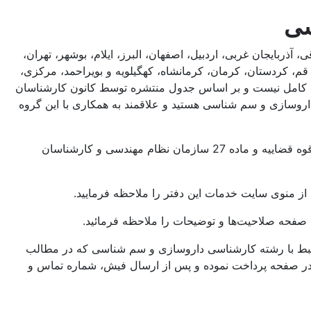
سی
ایجان غربی، اردبیل، اصفهان، البرز، ایلام، بوشهر، تهران،
، کردستان، کرمان، کرمانشاه، کهگیلویه و بویراحمد، مرکزی،
یاد کامل نیست و بر اساس جدول منتشره توسط کانون کارشناسان
وسازی و سم شناسی هستید و علاقمند به همکاری با این گروه
کارشناسان همکار این دفتر متشکل از اعضاء کانون کارشناسان رسمی دادگستری، مرکز وکلا، کارشناسان رسمی و مشاوران خانواده قوه قضاییه و ماده 27 سازمان نظام مهندسی و کارشناسان
 از منوی سایت خدمات این دفتر را ملاحظه فرمایید.
 صفحه صلاحیت‌ها و توضیحات را ملاحظه فرمائید.
بط با رشته کارشناسی داروسازی و سم شناسی که در مطالب
ه در صفحه پرداخت نموده و پس از ارسال فیش، شماره تماس و