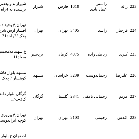
راستی
شیراز-م ولیعصر-بلوار مدرس-
1618
فارس
شیراز
عمادآبادی
نرسیده به 4راه کاوه-پ216
تهران خ وحید دستگردی شهید
راشد
3405
تهران
تهران
افشار ارش شرقی -کریمی
پلاک23واحد21
خ شهیدغلامحسین پور- ک
رباطی زاده
4075
کرمان
بردسیر
میعاد11
مشهد بلوار هاشمیه هاشمیه 79
رحماندوست
3239
خراسان
مشهد
کوهسار 7 پلاک 38
گرگان-بلوار دانش-دانش3-نبش
رحمانی نامقی
2841
گلستان
گرگان
ک3-پ17
تهران خ پیروزی خ افراسیابی
رحیمی
2103
تهران
تهران
کوچه ایراندوست پ53
اصفهان خ بلوار کشاورز خ مفتح