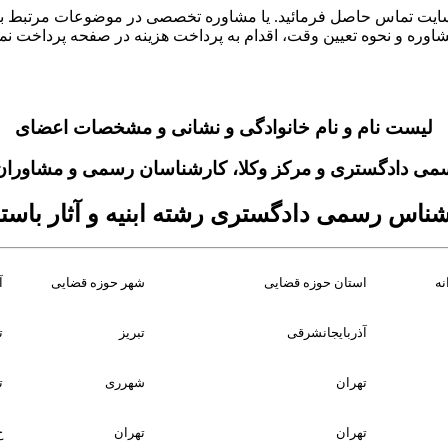
یت تماس حاصل فرمائید. یا مشاوره تخصصی در موضوعات مرتبط با رش
مشاوره و نحوه تعیین وقت، اقدام به پرداخت هزینه در صفحه پرداخت 
لیست نام و نام خانوادگی و نشانی و مشخصات اعضای
می دادگستری و مرکز وکلا، کارشناسان رسمی و مشاوران خ
ناس رسمی دادگستری رشته ابنیه و آثار باست
نه
استان حوزه قضایی
شهر حوزه قضایی
آ
آذربایجانشرقی
تبریز
ت
تهران
شهرری
ت
تهران
تهران
خ