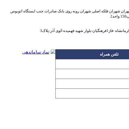
هران شهران فلکه اصلی شهران روبه روی بانک صادرات جنب ایستگاه اتوبوس
1 واحد2
انشاه -فاز1فرهنگیان-بلوار شهید فهمیده-کوی آذر-پلاک3
تلفن همراه
۰۹۱۲۳۱۵۳۰۶۰
۰۹۱۹۳۱۵۳۰۶۰
۰۹۱۰۳۱۵۳۰۶۰
۰۹۰۲۳۱۵۳۰۶۰
اده بدون مجوز از مطالب آن مجاز نیست