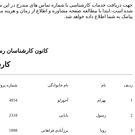
جهت دریافت خدمات کارشناسی با شماره تماس های مندرج در این سا
شده است، ابتدا با مطالعه صفحه مشاوره و اطلاع از زمان و هزینه 
پیامک به شما اطلاع داده خواهد شد.
کانون کارشناسان رس
کارش
ردیف
نام
نام خانوادگی
شماره پروا
1
بهرام
آجورلو
4954
2
رسول
بابایی
2318
3
رویا
برزآبادی فراهانی
1898