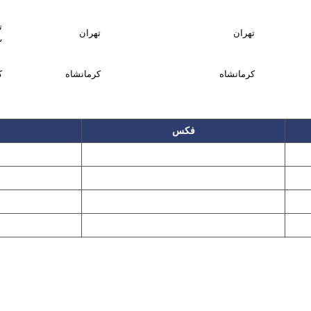
ت
تهران
تهران
پ50
کرمانشاه
کرمانشاه
کرم
فکس
۲۲۲۵۸۶۴۹
۲۲۷۶۱۱۹۵
پیغام گیر
۲۲۷۶۱۱۹۷
تهران، بلوار میرداماد، نفت جنوبی، شماره ۲۶۸
این سایت تابع قانون حمایت حقوق مولفان و مصنفان و هنرمندان بوده و استف
Copyright © 2008 - 2026 All Rights Reserved