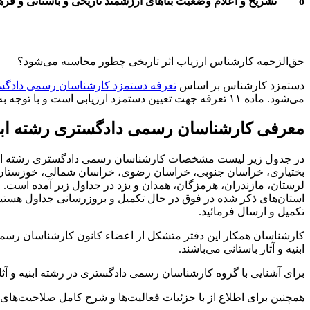
o تشریح و اعلام وضعیت بناهای ارزشمند تاریخی و باستانی و فرهنگی
حق‌الزحمه کارشناس ارزیاب اثر تاریخی چطور محاسبه می‌شود؟
دستمزد کارشناس بر اساس
تعرفه دستمزد کارشناسان رسمی دادگ
می‌شود. ماده ۱۱ تعرفه جهت تعیین دستمزد ارزیابی است و با توجه به اینکه این بخش بندهای متعددی دارد، می‌توانید با استفاده از
معرفی کارشناسان رسمی دادگستری رشته ابنیه 
در جدول زیر لیست مشخصات کارشناسان رسمی دادگستری رشته ابنیه و آث
بختیاری، خراسان جنوبی، خراسان رضوی، خراسان شمالی، خوزستان، ز
لرستان، مازندران، هرمزگان، همدان و یزد در جداول زیر آمده اس
استان‌های ذکر شده در فوق در حال تکمیل و بروزرسانی جداول هستیم
تکمیل و ارسال فرمائید.
ابنیه و آثار باستانی می‌باشند.
برای آشنایی با گروه کارشناسان رسمی دادگستری در رشته ابنیه و آثار 
همچنین برای اطلاع از با جزئیات فعالیت‌‌ها و شرح کامل صلاحیت‌های