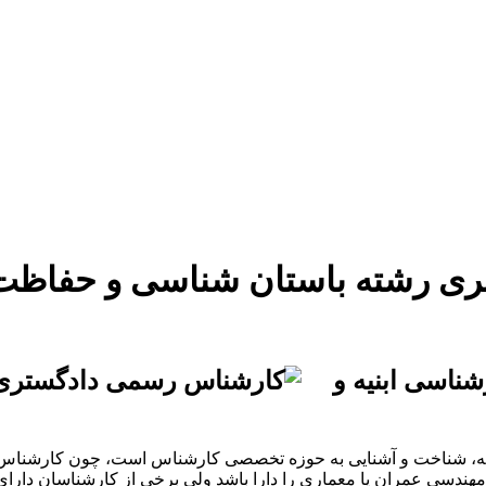
دستمزد
ارتباط باما
جستجو
تعرفه
 رشته باستان شناسی و حفاظت آ
ناسی ابنیه و
جربه، شناخت و آشنایی به حوزه تخصصی کارشناس است، چون کارشناس رس
مهندسی عمران یا معماری را دارا باشد ولی برخی از کارشناسان دارا