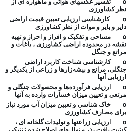
تفسیر عکسهای هوائی و ماهواره ای از
 کشاورزی
کارشناسی ارزیابی تعیین قیمت اراضی
ر و بایر و موات از نظر کشاورزی
مساحی و تفکیک و افراز و احراز و تهیه
ه در محدوده اراضی کشاورزی ، باغات و
تع و جنگل
کارشناسی شناخت کاربرد اراضی
لی، مراتع و بیشه‌زارها و زراعی از یکدیگر و
ابی آنها
ارزیابی فرآورده‌‌ها‌ و محصولات جنگلی و
عی و تعیین میزان خسارات وارده به آنها
خاک شناسی و تعیین میزان آب مورد نیاز
ی مصارف کشاورزی
ارزیابی زراعتها و تولیدات گلخانه ای ،
 بافت بذر و نهال‌های اصلاح شده ژنتیکی