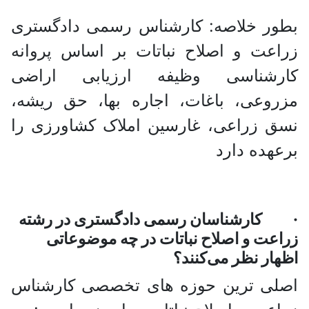
ور خلاصه: کارشناس رسمی دادگستری
عت و اصلاح نباتات بر اساس پروانه
رشناسی وظیفه ارزیابی اراضی
وعی، باغات، اجاره بها، حق ریشه،
 زراعی، غارسین املاک کشاورزی را
هده دارد
ارشناسان رسمی دادگستری در رشته
عت و اصلاح نباتات در چه موضوعاتی
ار نظر می‌کنند؟
لی ترین حوزه های تخصصی کارشناس