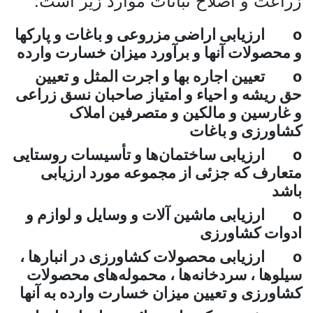
عت و اصلاح نباتات موارد زیر است:
ارزیابی اراضی مزروعی و باغات و پارکها
حصولات آنها و برآورد میزان خسارت وارده
تعیین اجاره بها و اجرت المثل و تعیین
ریشه و احیاء و امتیاز صاحبان نسق زراعی
ارسین و مالکین و متصرفین املاک
ورزی و باغات
ارزیابی ساختمان‌ها و تأسیسات روستایی
ارف که جزئی از مجموعه مورد ارزیابی
د
ارزیابی ماشین آلات و وسایل و لوازم و
ات کشاورزی
ارزیابی محصولات کشاورزی در انبارها ،
وها ، سردخانه‌‌ها‌ ، محموله‌های محصولات
ورزی و تعیین میزان خسارت وارده به آنها