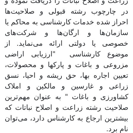
عت و اصلاح نباتات را دریافت نموده و
 چارچوب رشته قبولی و صلاحیت‌ها
از شده خدمات کارشناسی به محاکم یا
زمان‌ها و ارگان‌ها و شرکت‌های
وصی یا دولتی ارائه می‌نماید. از
ضوع کارشناسی "ارزیابی اراضی
وعی و باغات و پارکها و محصولات،
ین اجاره بها، حق ریشه و احیا، نسق
اعی و غارسین و مالکین و املاک
ورزی و باغات " به عنوان مهم‌ترین
حیت رشته زراعت و اصلاح نباتات که
ترین ارجاع به کارشناس دارد، می‌توان
 برد.