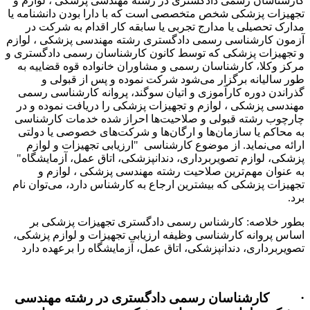
کارشناسان رسمی دادگستری در رشته مهندسی پزشکی ، لوازم و
تجهیزات پزشکی شخص متخصصی است که با دارا بودن دانشنامه یا
مدارک تحصیلی یا مدارج تجربی یا سابقه کار اقدام به شرکت در
آزمون کارشناسی رسمی دادگستری رشته مهندسی پزشکی ، لوازم
و تجهیزات پزشکی که توسط کانون کارشناسان رسمی دادگستری و
مرکز وکلا، کارشناسان رسمی و مشاوران خانواده قوه قضاییه به
طور سالیانه برگزار می‌شود شرکت نموده و پس از قبولی و
گذراندن دوره کارآموزی و اتیان سوگند، پروانه کارشناسی رسمی
مهندسی پزشکی ، لوازم و تجهیزات پزشکی را دریافت نموده و در
چارچوب رشته قبولی و صلاحیت‌ها احراز شده خدمات کارشناسی
به محاکم یا سازمان‌ها و ارگان‌ها و شرکت‌های خصوصی یا دولتی
ارائه می‌نماید. از موضوع کارشناسی "ارزیابی تجهیزات و لوازم
پزشکی، لوازم تصویربرداری، دندانپزشکی، اتاق عمل، آزمایشگاه"
به عنوان مهم‌ترین صلاحیت رشته مهندسی پزشکی ، لوازم و
تجهیزات پزشکی که بیشترین ارجاع به کارشناس دارد، می‌توان نام
برد.
بطور خلاصه: کارشناس رسمی دادگستری تجهیزات پزشکی بر
اساس پروانه کارشناسی وظیفه ارزیابی تجهیزات و لوازم پزشکی،
تصویربرداری، دندانپزشکی، اتاق عمل، آزمایشگاه را برعهده دارد
· کارشناسان رسمی دادگستری در رشته مهندسی