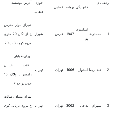
ردیف
نام
حوزه
آدرس موسسه
خانوادگی
پروانه
قضایی
قضایی
شیراز بلوار مدرس
اسکندری
1
محمدرضا
1847
فارس
شیراز
خ آزادگان 20 متری
پور
مریم کوچه 8 پ 20
تهران-خیابان
انقلاب ـ خیابان
2
عبدالرضا
امیدوار
1996
تهران
تهران
رامسر ـ پلاک 15
جدید ـ‌واحد 7
تهران میدان رسالت
3
شهرام
بداقی
3062
تهران
تهران
خ نیروی دریایی کوی