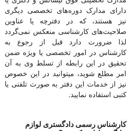
دارای مدارک دوره‌های تخصصی دیگری
نیز هستند، که در دفترچه یا عناوین
صلاحیت‌های کارشناسی منعکس نمی‌گردد
لذا ضرورت دارد قبل از رجوع به
کارشناس در امور تخصصی یا ویژه ضمن
تحقیق در این رابطه از تسلط وی به آن
امر مطلع شوید، میتوانید در این خصوص
نیز از خدمات این دفتر به صورت تلفنی یا
کتبی استفاده نمایید.
کارشناس رسمی دادگستری لوازم