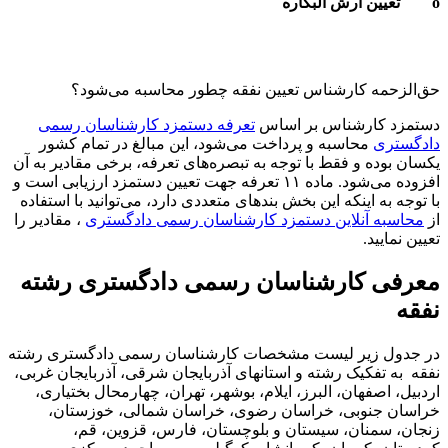
ه کارشناس تعیین نفقه چطور محاسبه می‌شود؟
کارشناس بر اساس
تعرفه دستمزد کارشناسان رسمی
ی
محاسبه و پرداخت می‌شود، این مبالغ در تمام کشور
ه و فقط با توجه به تبصره‌های تعرفه، برخی مقادیر به آن
افزوده می‌شود. ماده ۱۱ تعرفه جهت تعیین دستمزد ارزیابی است و
ه اینکه این بخش بندهای متعددی دارد، می‌توانید با استفاده
 آنلاین دستمزد کارشناسان رسمی دادگستری
، مقادیر را
ید.
 کارشناسان رسمی دادگستری رشته
 زیر لیست مشخصات کارشناسان رسمی دادگستری رشته
فکیک رشته و استانهای آذربایجان شرقی، آذربایجان غربی،
صفهان، البرز، ایلام، بوشهر، تهران، چهارمحال بختیاری،
نوبی، خراسان رضوی، خراسان شمالی، خوزستان،
منان، سیستان و بلوچستان، فارس، قزوین، قم،