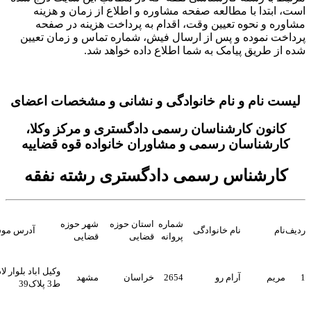
ا با مطالعه صفحه مشاوره و اطلاع از زمان و هزینه
 نحوه تعیین وقت، اقدام به پرداخت هزینه در صفحه
موده و پس از ارسال فیش، شماره تماس و زمان تعیین
یق پیامک به شما اطلاع داده خواهد شد.
ام و نام خانوادگی و نشانی و مشخصات اعضای
ن کارشناسان رسمی دادگستری و مرکز وکلا،
ناسان رسمی و مشاوران خانواده قوه قضاییه
شناس رسمی دادگستری رشته نفقه
شماره
استان حوزه
شهر حوزه
نام خانوادگی
آدرس موسسه
پروانه
قضایی
قضایی
وکیل اباد بلوار لادن - لادن 5
آرام رو
2654
خراسان
مشهد
ط3 پلاک39