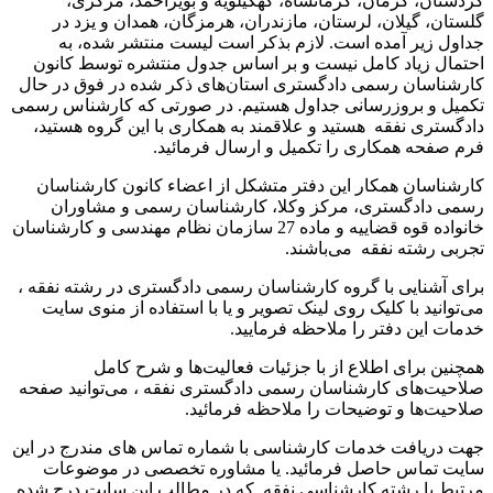
 کرمان، کرمانشاه، کهگیلویه و بویراحمد، مرکزی،
یلان، لرستان، مازندران، هرمزگان، همدان و یزد در
ر آمده است. لازم بذکر است لیست منتشر شده، به
یاد کامل نیست و بر اساس جدول منتشره توسط کانون
ن رسمی دادگستری استان‌های ذکر شده در فوق در حال
بروزرسانی جداول هستیم. در صورتی که کارشناس رسمی
نفقه هستید و علاقمند به همکاری با این گروه هستید،
 همکاری را تکمیل و ارسال فرمائید.
ن همکار این دفتر متشکل از اعضاء کانون کارشناسان
گستری، مرکز وکلا، کارشناسان رسمی و مشاوران
خانواده قوه قضاییه و ماده 27 سازمان نظام مهندسی و کارشناسان
ته نفقه می‌باشند.
ایی با گروه کارشناسان رسمی دادگستری در رشته نفقه ،
 با کلیک روی لینک تصویر و یا با استفاده از منوی سایت
 دفتر را ملاحظه فرمایید.
ای اطلاع از با جزئیات فعالیت‌‌ها و شرح کامل
ای کارشناسان رسمی دادگستری نفقه ، می‌توانید صفحه
ا و توضیحات را ملاحظه فرمائید.
فت خدمات کارشناسی با شماره تماس های مندرج در این
س حاصل فرمائید. یا مشاوره تخصصی در موضوعات
 رشته کارشناسی نفقه که در مطالب این سایت درج شده