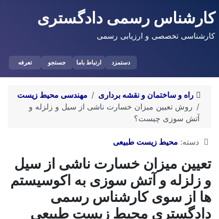
کارشناس رسمی دادگستری
کارشناسی تخصصی و ارزیابی رسمی
دستمزد
ارتباط باما
جستجو
تعرفه
راه و ساختمان و نقشه برداری
مهندسی محیط زیست
روش تعیین میزان خسارت ناشی از سیل و زلزله و
آتش سوزی چیست؟
توضیحات
دسته:
محیط زیست طبیعی
تعیین میزان خسارت ناشی از سیل
و زلزله و آتش سوزی به اکوسیستم
ها از سوی کارشناس رسمی
دادگستری محیط زیست طبیعی