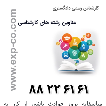
متاسفانه بروز حوادث ناشی از کار به