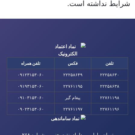
شرایط نداشته است.
تلفن
فکس
تلفن همراه
۰۹۱۲۳۱۵۳۰۶۰
۲۲۲۵۸۶۴۹
۲۲۲۵۸۶۳۰
۰۹۱۹۳۱۵۳۰۶۰
۲۲۷۶۱۱۹۵
۲۲۲۵۸۶۳۸
۲۲۷۶۱۱۹۸
پیغام گیر
۰۹۱۰۳۱۵۳۰۶۰
۰۹۰۲۳۱۵۳۰۶۰
۲۲۷۶۱۱۹۷
۲۲۷۶۱۱۹۶
تهران، بلوار میرداماد، نفت جنوبی، شماره ۲۶۸