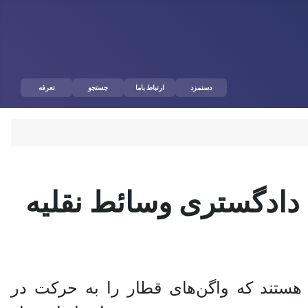
دستمزد
ارتباط باما
جستجو
تعرفه
 دادگستری وسائط نقلیه
ی هستند که واگن‌های قطار را به حرکت در