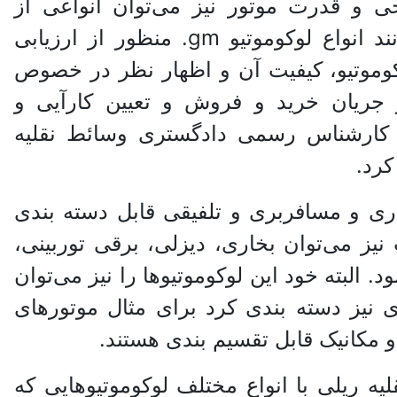
ی و قدرت موتور نیز می‌توان انواعی از
لوکوموتیو‌ها را از هم تفکیک نمود. مانند انواع لوکوموتیو gm. منظور از ارزیابی
کوموتیو، کیفیت آن و اظهار نظر در خصوص
جریان خرید و فروش و تعیین کارآیی و
. کارشناس رسمی دادگستری وسائط نقلیه
رد.
باری و مسافربری و تلفیقی قابل دسته بندی
ز می‌توان بخاری، دیزلی، برقی توربینی،
 البته خود این لوکوموتیو‌ها را نیز می‌توان
 نیز دسته بندی کرد برای مثال موتور‌های
و مکانیک قابل تقسیم بندی هستند.
ریلی با انواع مختلف لوکوموتیو‌هایی که