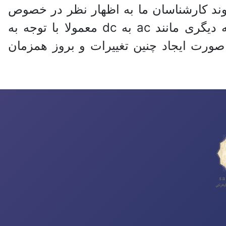
وند کارشناسان ما به اظهار نظر در خصوص
آن‌ها می‌پردازند. برای مثال تعویض تراکشن‌های موتور لوکوموتیو از نمونه‌های مختلف به دیگری مانند ac به dc معمولا با توجه به
ورت ایجاد چنین تغییرات و بروز همزمان