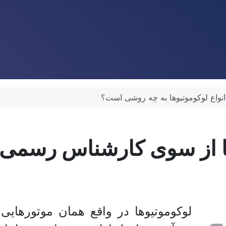
انواع لوکوموتیوها به چه روشی است؟
 ها از سوی کارشناس رسمی
لوکوموتیو‌ها در واقع همان موتور‌های