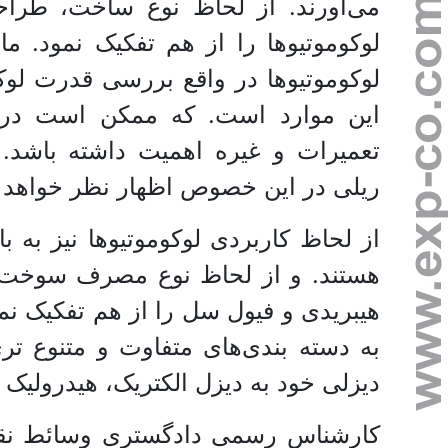
می‌آورند. از لحاظ نوع ساخت، طراح
لوکوموتیو‌ها در واقع بررسی قدرت لو
این موارد است. که ممکن است در 
تعمیرات و غیره اهمیت داشته باشد
ریلی در این خصوص اظهار نظر خواهد ک
از لحاظ کاربردی لوکوموتیو‌ها نیز به 
هستند. و از لحاظ نوع مصرف سوخت نی
هیبریدی و فیول سل را از هم تفکیک نمود.
به دسته بندی‌های متفاوت و متنوع تری
دیزلی خود به دیزل الکتریک، هیدرولیک 
کارشناس رسمی دادگستری وسائط نقلیه 