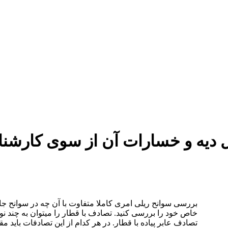
دستمزد
ارتباط باما
جستجو
تعرفه
ل دیه و خسارات آن از سوی کار
بررسی سوانح ریلی امری کاملا متفاوت با آن چه در سوانح 
خاص خود را بررسی کنید. تصادف با قطار را میتوان به چند ن
تصادف عابر پیاده با قطار. در هر کدام از این تصادفات باید