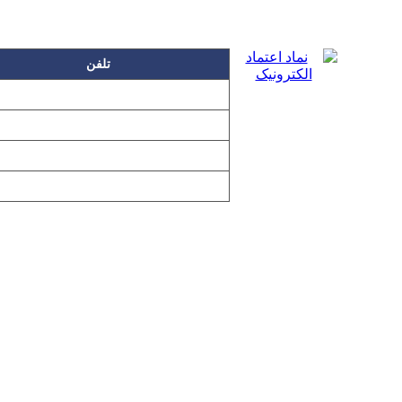
تلفن
۲۲۲۵۸۶۳۰
۲۲۲۵۸۶۳۸
۲۲۷۶۱۱۹۸
۲۲۷۶۱۱۹۶
تمامی مطالب و تصاویر و نرم‌افزارهای 