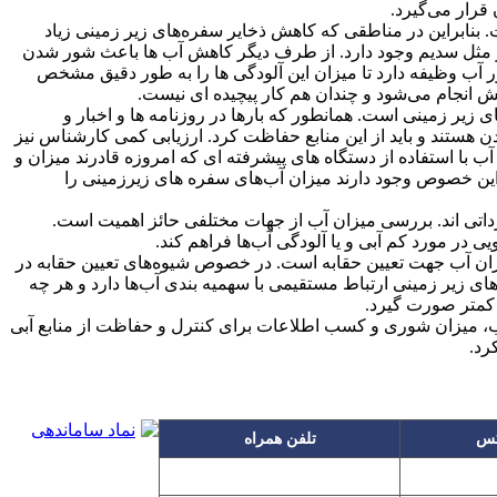
قرار می‌گیرد.
. بنابراین در مناطقی که کاهش ذخایر سفره‌های زیر زمینی زیاد
از مثل سدیم وجود دارد. از طرف دیگر کاهش آب ها باعث شور شدن
ب وظیفه دارد تا میزان این آلودگی ها را به طور دقیق مشخص
ایش انجام می‌شود و چندان هم کار پیچیده ای نیست.
زیر زمینی است. همانطور که بارها در روزنامه ها و اخبار و
 هستند و باید از این منابع حفاظت کرد. ارزیابی کمی کارشناس نیز
 با استفاده از دستگاه های پیشرفته ای که امروزه قادرند میزان و
ین خصوص وجود دارند میزان آب‌های سفره های زیرزمینی را
ارداتی اند. بررسی میزان آب از جهات مختلفی حائز اهمیت است.
 در مورد کم آبی و یا آلودگی آب‌ها فراهم کند.
یزان آب جهت تعیین حقابه است. در خصوص شیوه‌های تعیین حقابه در
ی زیر زمینی ارتباط مستقیمی با سهمیه بندی آب‌ها دارد و هر چه
 کمتر صورت گیرد.
ب، میزان شوری و کسب اطلاعات برای کنترل و حفاظت از منابع آبی
رد.
س
تلفن همراه
۰۹۱۲۳۱۵۳۰۶۰
۲۲۲۵