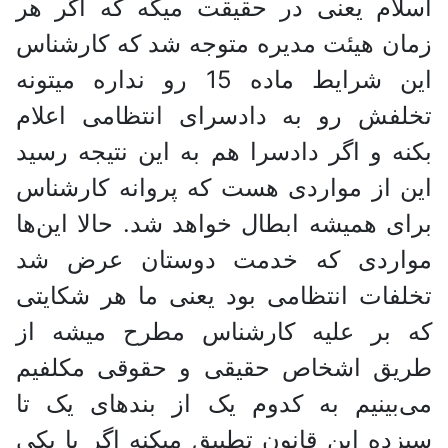
اسلام یعنی در حقیقت میگه که اگر هر
زمان هیئت مدیره متوجه شد که کارشناس
این شرایط ماده 15 رو نداره میتونه
تخلفش رو به دادسرای انتظامی اعلام
بکنه و اگر دادسرا هم به این نتیجه رسید
این از مواردی هست که پروانه کارشناس
برای همیشه ابطال خواهد شد. حالا این‌ها
مواردی که خدمت دوستان عرض شد
تخلفات انتظامی بود یعنی ما هر شکایتی
که بر علیه کارشناس مطرح میشه از
طریق اشخاص حقیقی و حقوقی مکلفیم
می‌بینیم به کدوم یک از بندهای یک تا
سیزده این قانون تطبیق میکنه اگر با یکی