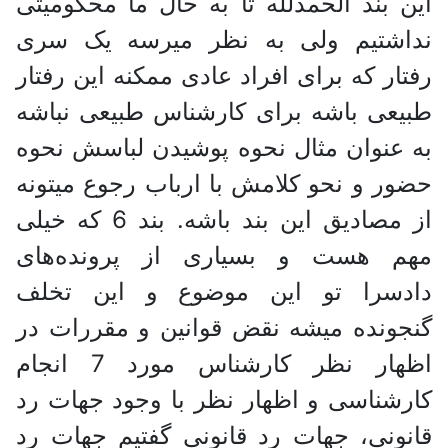
این بند الحمدلله تا به حال ما محکومیتی
نداشتیم ولی به نظر میرسه یک سری
رفتار که برای افراد عادی ممکنه این رفتار
طبیعی باشه برای کارشناس طبیعی نباشه
به عنوان مثال نحوه پوشیدن لباسش نحوه
حضور و نحو کلامش با ارباب رجوع میتونه
از مصادیق این بند باشه. بند 6 که خیلی
مهم هست و بسیاری از پرونده‌های
دادسرا تو این موضوع و این تخلف
گنجونده میشه نقض قوانین و مقررات در
اظهار نظر کارشناس مورد 7 انجام
کارشناسی و اظهار نظر با وجود جهات رد
قانونی، جهات رد قانونی گفتیم جهات رد