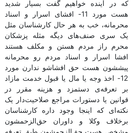
که در آینده خواهیم گفت بسیار شدید
هست مورد 11- افشای اسرار و اسناد
محرمانه، خب به هر حال کارشناسان مثل
یک سری صنف‌های دیگه مثله پزشکان
محرم راز مردم هستن و مکلف هستند
افشا اسرار و اسناد مردم رو محرمانه
پیششون هست حق افشاشو ندارن مورد
12- اخذ وجه یا مال یا قبول خدمت مازاد
بر تعرفه‌ی دستمزد و هزینه مقرر در
قوانین یا دستورات مراجع صلاحیت‌دار یک
نکته‌ای که اینجا وجود داره کارشناسان
برخلاف وکلا و داوران حق‌الزحمشون
مشخص هست حق‌الزحمشون طبق تعرفه