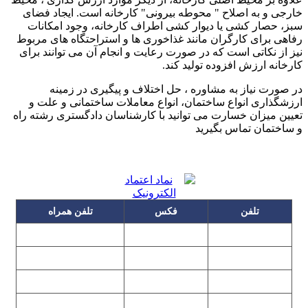
خارجی و به اصلاح " محوطه بیرونی" کارخانه است. ایجاد فضای
سبز، حصار کشی یا دیوار کشی اطراف کارخانه، وجود امکانات
رفاهی برای کارگران مانند غذاخوری ها و استراحتگاه های مربوط
نیز از نکاتی است که در صورت رعایت و انجام آن می توانند برای
کارخانه ارزش افزوده تولید کند.
در صورت نیاز به مشاوره ، حل اختلاف و پیگیری در زمینه
ارزشگذاری انواع ساختمان، انواع معاملات ساختمانی و علت و
تعیین میزان خسارت می توانید با کارشناسان دادگستری رشته راه
و ساختمان تماس بگیرید
تلفن
فکس
تلفن همراه
۰۹۱۲۳۱۵۳۰۶۰
۲۲۲۵۸۶۴۹
۲۲۲۵۸۶۳۰
۰۹۱۹۳۱۵۳۰۶۰
۲۲۷۶۱۱۹۵
۲۲۲۵۸۶۳۸
۲۲۷۶۱۱۹۸
پیغام گیر
۰۹۱۰۳۱۵۳۰۶۰
۰۹۰۲۳۱۵۳۰۶۰
۲۲۷۶۱۱۹۷
۲۲۷۶۱۱۹۶