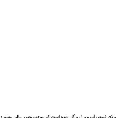
بالای قبوض آب و برق و گاز شده است که موجب تضرر مالی مشتری گر