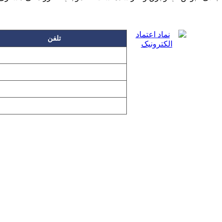
تلفن
۲۲۲۵۸۶۳۰
۲۲۲۵۸۶۳۸
۲۲۷۶۱۱۹۸
۲۲۷۶۱۱۹۶
تمامی مطالب و تصاویر و نرم‌افزارهای 