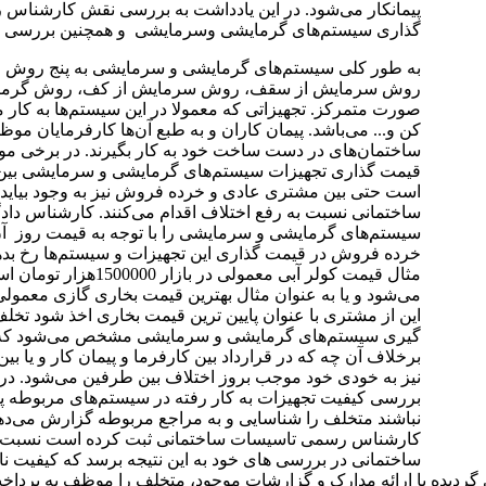
پیمانکار می‌شود. در این یادداشت به بررسی نقش کارشناس
گذاری سیستم‌های گرمایشی وسرمایشی و همچنین بررسی کیف
به طور کلی سیستم‌های گرمایشی و سرمایشی به پنج روش مرس
روش سرمایش از سقف، روش سرمایش از کف، روش گرمایش
صورت متمرکز. تجهیزاتی که معمولا در این سیستم‌ها به کار م
کن و... می‌باشد. پیمان کاران و به طبع آن‌ها کارفرمایان 
ساختمان‌های در دست ساخت خود به کار بگیرند. در برخی موا
قیمت گذاری تجهیزات سیستم‌های گرمایشی و سرمایشی بین پیم
است حتی بین مشتری عادی و خرده فروش نیز به وجود بیاید
ساختمانی نسبت به رفع اختلاف اقدام می‌کنند. کارشناس 
سیستم‌های گرمایشی و سرمایشی را با توجه به قیمت روز آن‌ها 
خرده فروش در قیمت گذاری این تجهیزات و سیستم‌ها رخ بده
مثال قیمت کولر آبی م
این از مشتری با عنوان پایین ترین قیمت بخاری اخذ شود تخ
گیری سیستم‌های گرمایشی و سرمایشی مشخص می‌شود که تجهی
برخلاف آن چه که در قرارداد بین کارفرما و پیمان کار و ی
نیز به خودی خود موجب بروز اختلاف بین طرفین می‌شود. د
بررسی کیفیت تجهیزات به کار رفته در سیستم‌های مربوطه پر
نباش
کارشناس رسمی تاسیسات ساختمانی ثبت کرده است نسبت به
ساختمانی در بررسی های خود به این نتیجه برسد که کیفیت ن
دیده با ارائه مدارک و گزارشات موجود، متخلف را موظف به پرداخت 