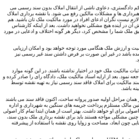
کم دادگستری، دعاوی ناشی از انتقال املاک بدون سند رسمی می
برداری ها و مشکلات مالکین رفع می شود. با نقشه برداری املاک
م نیست نگران ادعای افراد در مورد مالکیت ملک تان باشید. هم
آن در آینده هیچ مشکلی نخواهید داشت. بعد از اینکه کارشناس
ق ملک شما را مشخص کرد، دیگر هر گونه اختلاف و ادعایی در مورد
یت و ارزش ملک هنگامی مورد توجه خواهد بود و امکان ارزیابی
ه باشد در غیر این صورت بر فرض داشتن سند غیر رسمی نیز
.
ت مالکیت ملک خود در اختیار نداشته باشند. در این گونه موارد
 نمود. بعد از ارایه اسناد مالکیت ملک، دادگاه رای را صادر کرده و
م سند مالکیت برای املاک فاقد سند رسمی نیاز به تهیه نقشه توسط
ه باشد.
 همان مراحل اولیه صدور پروانه ساخت، اکنون فاقد سند می باشند
ن مالک مستلزم پرداخت جریمه های سنگین به شهرداری و اداره
 اصولی برای او خواهد داشت. بهتر است از همان ابتدا تمام کار اصولی
 چنین مشکلی مواجه هستند باید برای نقشه برداری ملک بدون سند،
 چون ابعاد، مساحت و زوایا روی نقشه با استفاده از پیشرفته