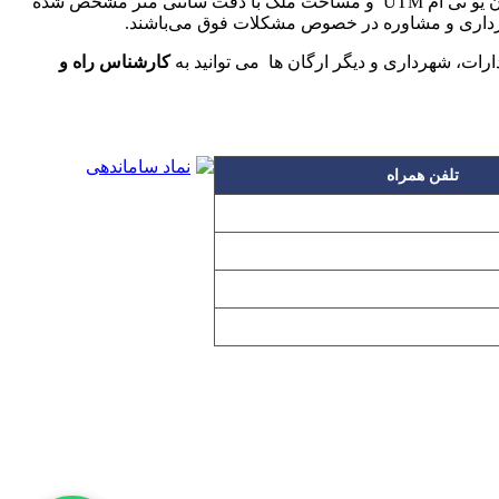
نقشه برداری املاک بدون سند تحت عنوان نقشه utm صورت می گیرد. نقشه ایی قابل قبول اداره ثبت و شهرداری می باشد که مختصات آن یو تی ام UTM و مساحت ملک با دقت سانتی متر مشخص شده
 برداری و مشاوره در خصوص مشکلات فوق می‌باشند.
ارات، شهرداری و دیگر ارگان ها می توانید به
کارشناس راه و
تلفن همراه
۰۹۱۲۳۱۵۳۰۶۰
۰۹۱۹۳۱۵۳۰۶۰
۰۹۱۰۳۱۵۳۰۶۰
۰۹۰۲۳۱۵۳۰۶۰
اده بدون مجوز از مطالب آن مجاز نیست