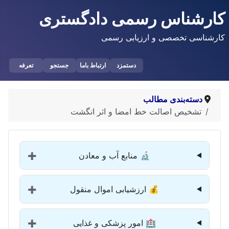
کارشناس رسمی دادگستری
کارشناسی تخصصی و ارزیابی رسمی
دستمزد
ارتباط باما
جستجو
تعرفه
دسته‌بندی مطالب
تشخیص اصالت خط امضا و اثر انگشت
🔬 منابع آب و معادن
➕
💰 ارزشیابی اموال منقول
➕
🏥 امور پزشکی و غذایی
➕