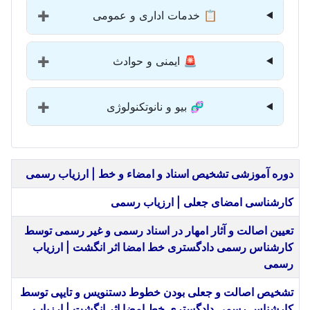
📋 خدمات اداری و عمومی
➕
🚨 ایمنی و حوادث
➕
🧬 بیو و نانوتکنولوژی
➕
عنوان
دوره آموزشی تشخیص اسناد و امضاء و خط | ارزیاب رسمی
کارشناسی امضای جعلی | ارزیاب رسمی
تعیین اصالت و آثار امهار در اسناد رسمی و غیر رسمی توسط
کارشناس رسمی دادگستری خط امضا اثر انگشت | ارزیاب
رسمی
تشخیص اصالت و جعلی بودن خطوط دستنویس و تایپی توسط
کارشناس رسمی دادگستری خط امضا اثر انگشت | ارزیاب