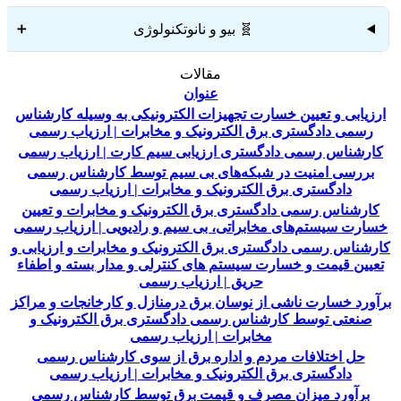
🧬 بیو و نانوتکنولوژی
➕
مقالات
عنوان
ارزیابی و تعیین خسارت تجهیزات الکترونیکی به وسیله کارشناس
رسمی دادگستری برق الکترونیک و مخابرات | ارزیاب رسمی
کارشناس رسمی دادگستری ارزیابی سیم کارت | ارزیاب رسمی
بررسی امنیت در شبکه‌های بی سیم توسط کارشناس رسمی
دادگستری برق الکترونیک و مخابرات | ارزیاب رسمی
کارشناس رسمی دادگستری برق الکترونیک و مخابرات و تعیین
خسارت سیستم‌های مخابراتی، بی سیم و رادیویی | ارزیاب رسمی
کارشناس رسمی دادگستری برق الکترونیک و مخابرات و ارزیابی و
تعیین قیمت و خسارت سیستم های کنترلی و مدار بسته و اطفاء
حریق | ارزیاب رسمی
برآورد خسارت ناشی از نوسان برق درمنازل و کارخانجات و مراکز
صنعتی توسط کارشناس رسمی دادگستری برق الکترونیک و
مخابرات | ارزیاب رسمی
حل اختلافات مردم و اداره برق از سوی کارشناس رسمی
دادگستری برق الکترونیک و مخابرات | ارزیاب رسمی
برآورد میزان مصرف و قیمت برق توسط کارشناس رسمی