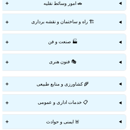
🚗 امور وسائط نقلیه
➕
🏗️ راه و ساختمان و نقشه برداری
➕
🏭 صنعت و فن
➕
🎭 فنون هنری
➕
🌾 کشاورزی و منابع طبیعی
➕
📋 خدمات اداری و عمومی
➕
🚨 ایمنی و حوادث
➕