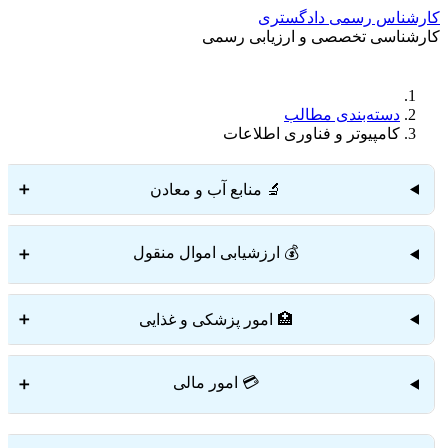
کارشناس رسمی دادگستری
کارشناسی تخصصی و ارزیابی رسمی
دستمزد
ارتباط باما
جستجو
تعرفه
دسته‌بندی مطالب
کامپیوتر و فناوری اطلاعات
🔬 منابع آب و معادن
➕
💰 ارزشیابی اموال منقول
➕
🏥 امور پزشکی و غذایی
➕
💳 امور مالی
➕