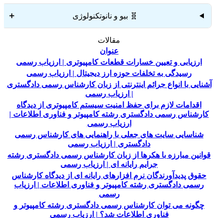
🧬 بیو و نانوتکنولوژی
➕
مقالات
عنوان
ارزیابی و تعیین خسارات قطعات کامپیوتری | ارزیاب رسمی
رسیدگی به تخلفات حوزه ارز دیجیتال | ارزیاب رسمی
آشنایی با انواع جرائم اینترنتی از زبان کارشناس رسمی دادگستری
| ارزیاب رسمی
اقدامات لازم برای حفظ امنیت سیستم کامپیوتری از دیدگاه
کارشناس رسمی دادگستری رشته کامپیوتر و فناوری اطلاعات |
ارزیاب رسمی
شناسایی سایت های جعلی با راهنمایی های کارشناس رسمی
دادگستری | ارزیاب رسمی
قوانین مبارزه با هکرها از زبان کارشناس رسمی دادگستری رشته
جرایم رایانه ای | ارزیاب رسمی
حقوق پدیدآورندگان نرم افزارهای رایانه ای از دیدگاه کارشناس
رسمی دادگستری رشته کامپیوتر و فناوری اطلاعات | ارزیاب
رسمی
چگونه می توان کارشناس رسمی دادگستری رشته کامپیوتر و
فناوری اطلاعات شد؟ | ارزیاب رسمی