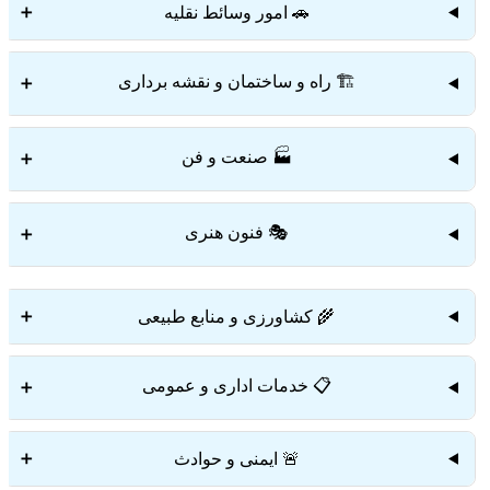
🚗 امور وسائط نقلیه
➕
🏗️ راه و ساختمان و نقشه برداری
➕
🏭 صنعت و فن
➕
🎭 فنون هنری
➕
🌾 کشاورزی و منابع طبیعی
➕
📋 خدمات اداری و عمومی
➕
🚨 ایمنی و حوادث
➕