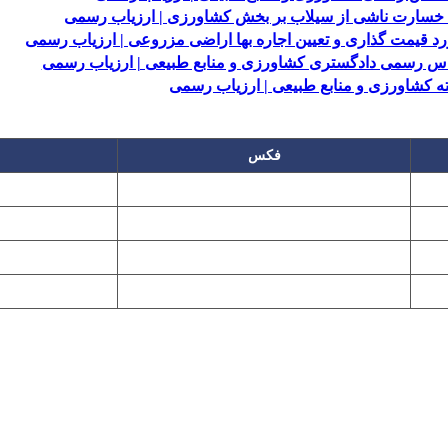
 خسارت ناشی از سیلاب بر بخش کشاورزی | ارزیاب رسمی
 قیمت گذاری و تعیین اجاره بها اراضی مزروعی | ارزیاب رسمی
س رسمی دادگستری کشاورزی و منابع طبیعی | ارزیاب رسمی
کشاورزی و منابع طبیعی | ارزیاب رسمی
فکس
۲۲۲۵۸۶۴۹
۲۲۷۶۱۱۹۵
پیغام گیر
۲۲۷۶۱۱۹۷
تهران، بلوار میرداماد، نفت جنوبی، شماره ۲۶۸
این سایت تابع قانون حمایت حقوق مولفان و مصنفان و هنرمندان بوده و استف
Copyright © 2008 - 2026 All Rights Reserved
کارشناس رسمی دادگستری