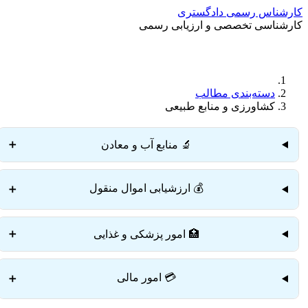
کارشناس رسمی دادگستری
کارشناسی تخصصی و ارزیابی رسمی
دسته‌بندی مطالب
کشاورزی و منابع طبیعی
🔬 منابع آب و معادن
➕
💰 ارزشیابی اموال منقول
➕
🏥 امور پزشکی و غذایی
➕
💳 امور مالی
➕