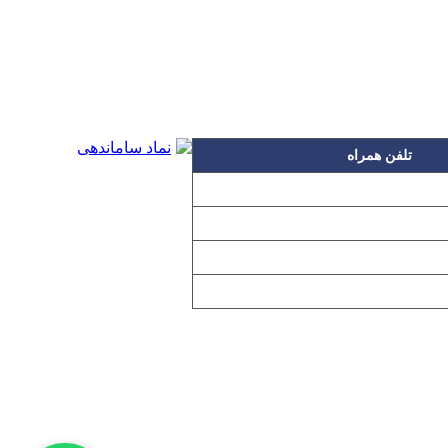
تلفن همراه
۰۹۱۲۳۱۵۳۰۶۰
۰۹۱۹۳۱۵۳۰۶۰
۰۹۱۰۳۱۵۳۰۶۰
۰۹۰۲۳۱۵۳۰۶۰
اده بدون مجوز از مطالب آن مجاز نیست