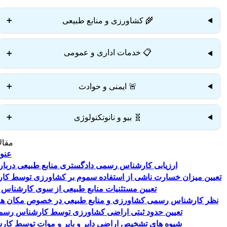
🌾 کشاورزی و منابع طبیعی
➕
📋 خدمات اداری و عمومی
➕
🚨 ایمنی و حوادث
➕
🧬 بیو و نانوتکنولوژی
➕
مقال
عنو
ارزیابی کارشناس رسمی دادگستری منابع طبیعی درباره
تعیین میزان خسارت ناشی از استفاده سموم بر کشاورزی توسط کا
تعیین مستثنیات منابع طبیعی از سوی کارشناس
نظر کارشناس رسمی کشاورزی و منابع طبیعی در خصوص مکان های
تعیین حدود ثبتی اراضی کشاورزی توسط کارشناس رسمی
شیوه های تشخیص اراضی دایر و بایر و موات توسط کا