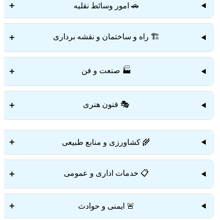
🚗 امور وسائط نقلیه
➕
🏗️ راه و ساختمان و نقشه برداری
➕
🏭 صنعت و فن
➕
🎭 فنون هنری
➕
🌾 کشاورزی و منابع طبیعی
➕
📋 خدمات اداری و عمومی
➕
🚨 ایمنی و حوادث
➕