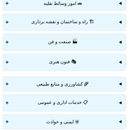
🚗 امور وسائط نقلیه
➕
🏗️ راه و ساختمان و نقشه برداری
➕
🏭 صنعت و فن
➕
🎭 فنون هنری
➕
🌾 کشاورزی و منابع طبیعی
➕
📋 خدمات اداری و عمومی
➕
🚨 ایمنی و حوادث
➕