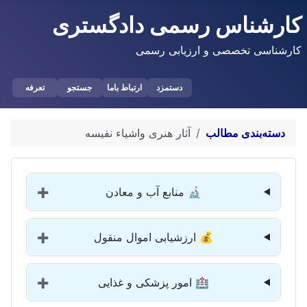
کارشناس رسمی دادگستری
کارشناسی تخصصی و ارزیابی رسمی
دستمزد
ارتباط باما
جستجو
تعرفه
دسته‌بندی مطالب
آثار هنری واشیاء نفیسه
🔬 منابع آب و معادن
➕
💰 ارزشیابی اموال منقول
➕
🏥 امور پزشکی و غذایی
➕