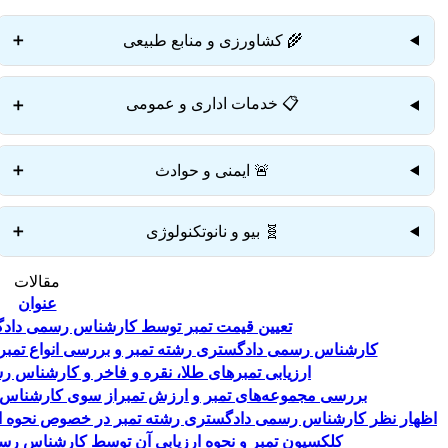
🌾 کشاورزی و منابع طبیعی
➕
📋 خدمات اداری و عمومی
➕
🚨 ایمنی و حوادث
➕
🧬 بیو و نانوتکنولوژی
➕
مقالات
عنوان
تعیین قیمت تمبر توسط کارشناس رسمی دادگ
کارشناس رسمی دادگستری رشته تمبر و بررسی انواع تمبر و 
ارزیابی تمبر‌های طلا، نقره و فاخر و کارشناس 
بررسی مجموعه‌های تمبر و ارزش تمبراز سوی کارشناس 
اظهار نظر کارشناس رسمی دادگستری رشته تمبر در خصوص نحوه اصول
کلکسیون تمبر و نحوه ارزیابی آن توسط کارشناس رس