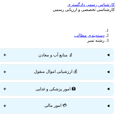
کارشناس رسمی دادگستری
کارشناسی تخصصی و ارزیابی رسمی
دسته‌بندی مطالب
رشته تمبر
🔬 منابع آب و معادن
➕
💰 ارزشیابی اموال منقول
➕
🏥 امور پزشکی و غذایی
➕
💳 امور مالی
➕