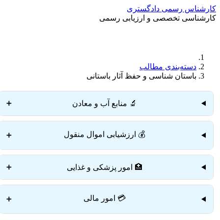
کارشناس رسمی دادگستری
کارشناسی تخصصی و ارزیابی رسمی
دسته‌بندی مطالب
باستان شناسی و حفظ آثار باستانی
🔬 منابع آب و معادن
➕
💰 ارزشیابی اموال منقول
➕
🏥 امور پزشکی و غذایی
➕
💳 امور مالی
➕