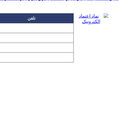
تلفن
۲۲۲۵۸۶۳۰
۲۲۲۵۸۶۳۸
۲۲۷۶۱۱۹۸
۲۲۷۶۱۱۹۶
تمامی مطالب و تصاویر و نرم‌افزارهای 