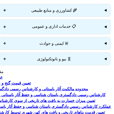
🌾 کشاورزی و منابع طبیعی
➕
📋 خدمات اداری و عمومی
➕
🚨 ایمنی و حوادث
➕
🧬 بیو و نانوتکنولوژی
➕
مق
عن
تعیین قیمت گنج و 
محدوده مالکیت آثار باستانی و کارشناس رسمی دادگس
کارشناس رسمی دادگستری باستان شناسی و حفظ آثار باستانی و ت
تعیین میزان خسارت به بافت های تاریخی از سوی کارشنا
عملکرد کارشناس رسمي دادگستری باستان شناسی و حفظ آثار باستان
تعیین قدمت بناهای تاریخی و بافت های کهن شهری توسط کارشن