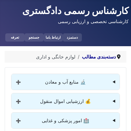
کارشناس رسمی دادگستری
کارشناسی تخصصی و ارزیابی رسمی
دستمزد
ارتباط باما
جستجو
تعرفه
دسته‌بندی مطالب
لوازم خانگی و اداری
🔬 منابع آب و معادن
➕
💰 ارزشیابی اموال منقول
➕
🏥 امور پزشکی و غذایی
➕