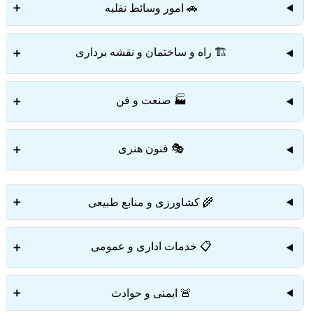
🚗 امور وسائط نقلیه
➕
🏗️ راه و ساختمان و نقشه برداری
➕
🏭 صنعت و فن
➕
🎭 فنون هنری
➕
🌾 کشاورزی و منابع طبیعی
➕
📋 خدمات اداری و عمومی
➕
🚨 ایمنی و حوادث
➕