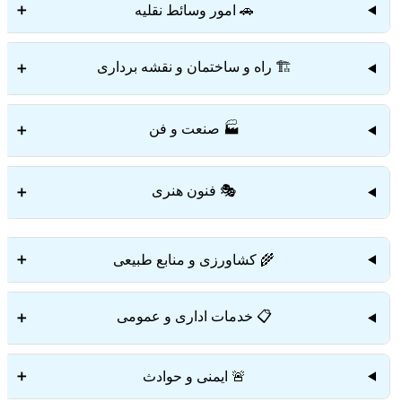
🚗 امور وسائط نقلیه
➕
🏗️ راه و ساختمان و نقشه برداری
➕
🏭 صنعت و فن
➕
🎭 فنون هنری
➕
🌾 کشاورزی و منابع طبیعی
➕
📋 خدمات اداری و عمومی
➕
🚨 ایمنی و حوادث
➕