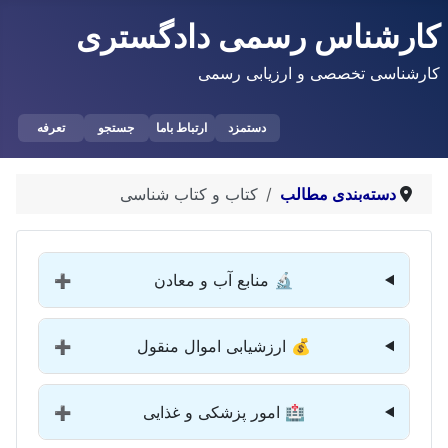
کارشناس رسمی دادگستری
کارشناسی تخصصی و ارزیابی رسمی
دستمزد
ارتباط باما
جستجو
تعرفه
دسته‌بندی مطالب
کتاب و کتاب شناسی
🔬 منابع آب و معادن
➕
💰 ارزشیابی اموال منقول
➕
🏥 امور پزشکی و غذایی
➕