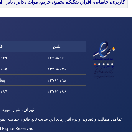
کاربری، جانمایی، افراز، تفکیک، تجمیع، حریم، موات ، دایر ، بایر |
تلفن
ف
۸۶۴۹
۲۲۲۵۸۶۳۰
۱۱۹۵
۲۲۲۵۸۶۳۸
۲۲۷۶۱۱۹۸
پیغا
۱۱۹۷
۲۲۷۶۱۱۹۶
تهران، بلوار میردام
تمامی مطالب و تصاویر و نرم‌افزارهای این سایت تابع قانون حمایت حقو
l Rights Reserved