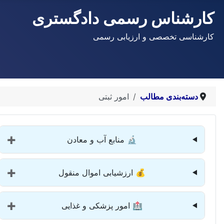
کارشناس رسمی دادگستری
کارشناسی تخصصی و ارزیابی رسمی
دسته‌بندی مطالب
امور ثبتی
🔬 منابع آب و معادن
➕
💰 ارزشیابی اموال منقول
➕
🏥 امور پزشکی و غذایی
➕